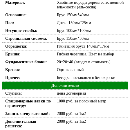
Материал:
Хвойные породы дерева естественной
влажности (ель-сосна)
Основание:
Брус 150мм*40мм
Пол:
Доска 150мм*25мм
Несущие столбы:
Брус 100мм*100мм
Стропильная система:
Брус 150мм*50мм
Обрешетка:
Имитация бруса 140мм*17мм
Крыша:
Гибкая черепица. Цвет на выбор
Фундаментные блоки:
20*20*40 (входят в стоимость)
Крепеж:
Оцинкованный
Прочее:
Беседка поставляется без окраски.
Дополнительно
Ступень:
цена договорная
Стационарные лавки по
1000 руб. за погонный метр
периметру:
Зашить стену вагонкой:
2000 руб. за 1м2
Дополнительная
2000 руб. за 1м2
решетка: