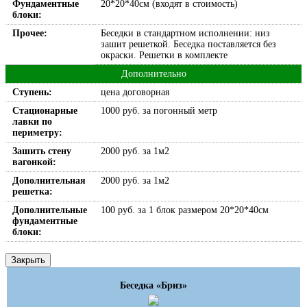
Фундаментные
20*20*40см (входят в стоимость)
блоки:
Прочее:
Беседки в стандартном исполнении: низ
зашит решеткой. Беседка поставляется без
окраски. Решетки в комплекте
Дополнительно
Ступень:
цена договорная
Стационарные
1000 руб. за погонный метр
лавки по
периметру:
Зашить стену
2000 руб. за 1м2
вагонкой:
Дополнительная
2000 руб. за 1м2
решетка:
Дополнительные
100 руб. за 1 блок размером 20*20*40см
фундаментные
блоки:
Закрыть
Беседка «Бриз»