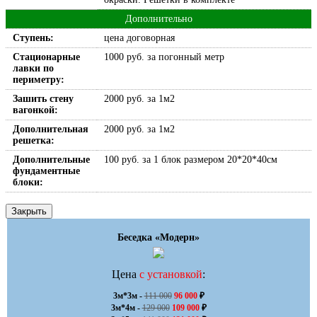
Дополнительно
Ступень:
цена договорная
Стационарные
1000 руб. за погонный метр
лавки по
периметру:
Зашить стену
2000 руб. за 1м2
вагонкой:
Дополнительная
2000 руб. за 1м2
решетка:
Дополнительные
100 руб. за 1 блок размером 20*20*40см
фундаментные
блоки:
Закрыть
Беседка «Модерн»
Цена
с установкой
:
3м*3м - 
111 000
96 000
 ₽

3м*4м - 
129 000
109 000
 ₽
