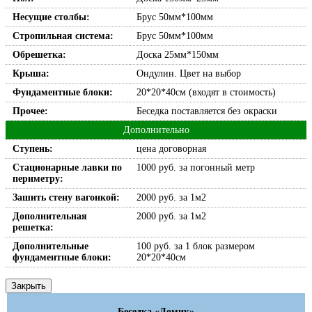
Несущие столбы:
Брус 50мм*100мм
Стропильная система:
Брус 50мм*100мм
Обрешетка:
Доска 25мм*150мм
Крыша:
Ондулин. Цвет на выбор
Фундаментные блоки:
20*20*40см (входят в стоимость)
Прочее:
Беседка поставляется без окраски
Дополнительно
Ступень:
цена договорная
Стационарные лавки по
1000 руб. за погонный метр
периметру:
Зашить стену вагонкой:
2000 руб. за 1м2
Дополнительная
2000 руб. за 1м2
решетка:
Дополнительные
100 руб. за 1 блок размером
фундаментные блоки:
20*20*40см
Закрыть
Беседка «Домик»