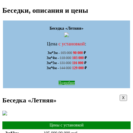
Беседки, описания и цены
Беседка «Летняя»
Цена
с установкой
:
3м*3м - 
105 000
90 000
 ₽

3м*4м - 
118 000
103 000
 ₽

3м*5м - 
131 000
116 000
 ₽

3м*6м - 
144 000
129 000
 ₽
Подробнее
Х
Беседка «Летняя»
Цены с установкой