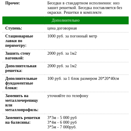
Прочее:
Беседки в стандартном исполнении: низ
зашит решеткой. Беседка поставляется без
окраски. Решетки в комплекте.
Дополнительно
Ступень:
цена договорная
Стационарные
1000 руб. за погонный метр
лавки по
периметру:
Зашить стену
2000 руб. за 1м2
вагонкой:
Дополнительная
2000 руб. за 1м2
решетка:
Дополнительные
100 руб. за 1 блок размером 20*20*40см
фундаментные
блоки:
Заменить на
уточняйте по телефону
металлочерепицу
или
металлопрофиль:
Заменить решетки
3*3м - 5 000 руб
на балясины:
3*4м - 6 000 руб
3*5м - 7 000руб.