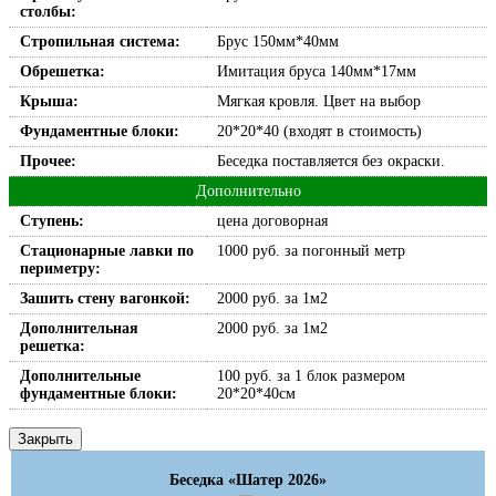
столбы:
Стропильная система:
Брус 150мм*40мм
Обрешетка:
Имитация бруса 140мм*17мм
Крыша:
Мягкая кровля. Цвет на выбор
Фундаментные блоки:
20*20*40 (входят в стоимость)
Прочее:
Беседка поставляется без окраски.
Дополнительно
Ступень:
цена договорная
Стационарные лавки по
1000 руб. за погонный метр
периметру:
Зашить стену вагонкой:
2000 руб. за 1м2
Дополнительная
2000 руб. за 1м2
решетка:
Дополнительные
100 руб. за 1 блок размером
фундаментные блоки:
20*20*40см
Закрыть
Беседка «Шатер 2026»