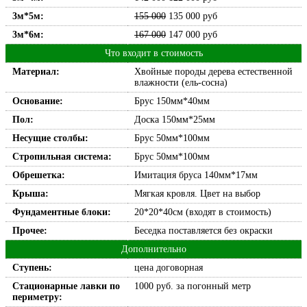
3м*5м:
155 000
135 000
руб
3м*6м:
167 000
147 000
руб
Что входит в стоимость
Материал:
Хвойные породы дерева естественной
влажности (ель-сосна)
Основание:
Брус 150мм*40мм
Пол:
Доска 150мм*25мм
Несущие столбы:
Брус 50мм*100мм
Стропильная система:
Брус 50мм*100мм
Обрешетка:
Имитация бруса 140мм*17мм
Крыша:
Мягкая кровля. Цвет на выбор
Фундаментные блоки:
20*20*40см (входят в стоимость)
Прочее:
Беседка поставляется без окраски
Дополнительно
Ступень:
цена договорная
Стационарные лавки по
1000 руб. за погонный метр
периметру: