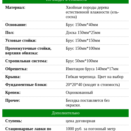
Материал:
Хвойные породы дерева
естественной влажности (ель-
сосна)
Основание:
Брус 150мм*40мм
Пол:
Доска 150мм*25мм
Угловые стойки:
Брус 150мм*150мм
Промежуточные стойки,
Брус 150мм*100мм
верхняя обвязка:
Стропильная система:
Брус 50мм*100мм
Обрешетка:
Имитация бруса 140мм*17мм
Крыша:
Гибкая черепица. Цвет на выбор
Фундаментные блоки:
20*20*40 (входят в стоимость)
Крепеж:
Оцинкованный
Прочее:
Беседка поставляется без
окраски.
Дополнительно
Ступень:
цена договорная
Стационарные лавки по
1000 руб. за погонный метр