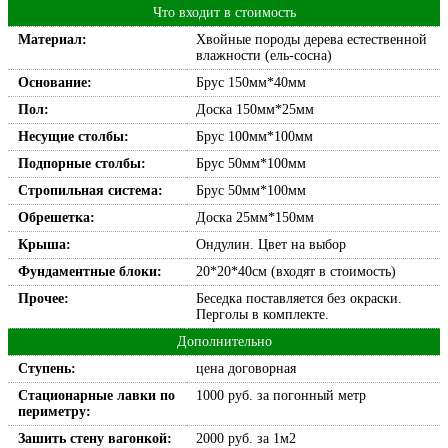
Что входит в стоимость
Материал:
Хвойные породы дерева естественной
влажности (ель-сосна)
Основание:
Брус 150мм*40мм
Пол:
Доска 150мм*25мм
Несущие столбы:
Брус 100мм*100мм
Подпорные столбы:
Брус 50мм*100мм
Стропильная система:
Брус 50мм*100мм
Обрешетка:
Доска 25мм*150мм
Крыша:
Ондулин. Цвет на выбор
Фундаментные блоки:
20*20*40см (входят в стоимость)
Прочее:
Беседка поставляется без окраски.
Перголы в комплекте.
Дополнительно
Ступень:
цена договорная
Стационарные лавки по
1000 руб. за погонный метр
периметру:
Зашить стену вагонкой:
2000 руб. за 1м2