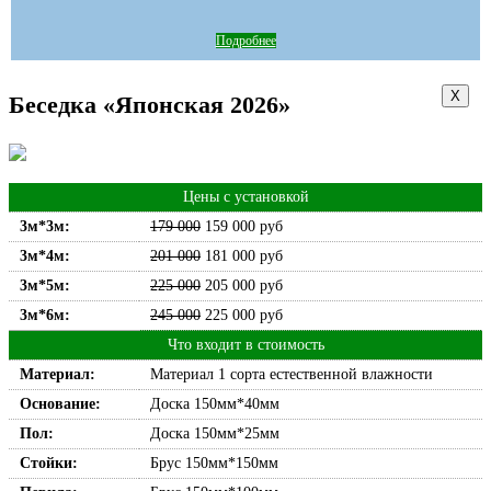
Подробнее
Х
Беседка «Японская 2026»
Цены с установкой
3м*3м:
179 000
159 000
руб
3м*4м:
201 000
181 000
руб
3м*5м:
225 000
205 000
руб
3м*6м:
245 000
225 000
руб
Что входит в стоимость
Материал:
Материал 1 сорта естественной влажности
Основание:
Доска 150мм*40мм
Пол:
Доска 150мм*25мм
Стойки:
Брус 150мм*150мм