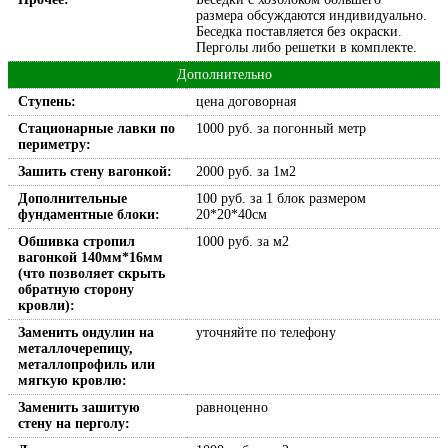
размера обсуждаются индивидуально.
Беседка поставляется без окраски.
Перголы либо решетки в комплекте.
Дополнительно
Ступень:
цена договорная
Стационарные лавки по
1000 руб. за погонный метр
периметру:
Зашить стену вагонкой:
2000 руб. за 1м2
Дополнительные
100 руб. за 1 блок размером
фундаментные блоки:
20*20*40см
Обшивка стропил
1000 руб. за м2
вагонкой 140мм*16мм
(что позволяет скрыть
обратную сторону
кровли):
Заменить ондулин на
уточняйте по телефону
металлочерепицу,
металлопрофиль или
мягкую кровлю:
Заменить зашитую
равноценно
стену на перголу: